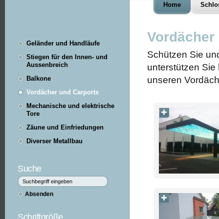
Home
Schlo
Vordächer 
Geländer und Handläufe
Schützen Sie und
Stiegen für den Innen- und
Aussenbreich
unterstützen Sie
Balkone
unseren Vordäche
Vordächer und Carports
Mechanische und elektrische
Tore
Zäune und Einfriedungen
Diverser Metallbau
Suche
Schriftgröße