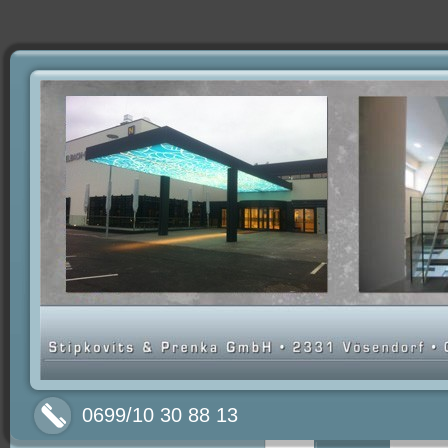
0699/10 30 88 13