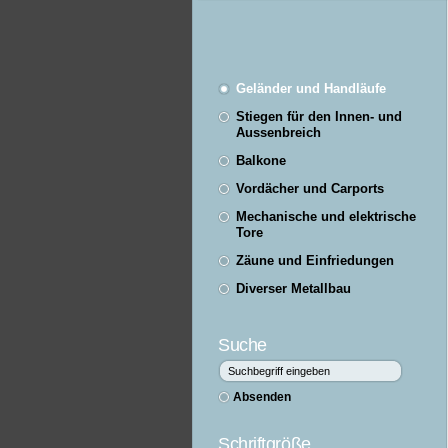
Geländer und Handläufe
Stiegen für den Innen- und
Aussenbreich
Balkone
Vordächer und Carports
Mechanische und elektrische
Tore
Zäune und Einfriedungen
Diverser Metallbau
Suche
Schriftgröße