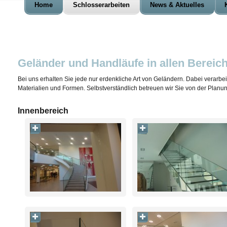
Home
Schlosserarbeiten
News & Aktuelles
Geländer und Handläufe in allen Bereic
Bei uns erhalten Sie jede nur erdenkliche Art von Geländern. Dabei verarbei
Materialien und Formen. Selbstverständlich betreuen wir Sie von der Planung
Innenbereich