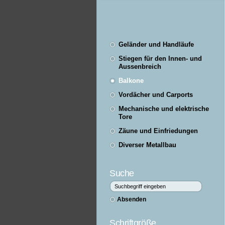
Geländer und Handläufe
Stiegen für den Innen- und
Aussenbreich
Balkone
Vordächer und Carports
Mechanische und elektrische
Tore
Zäune und Einfriedungen
Diverser Metallbau
Suche
Schriftgröße