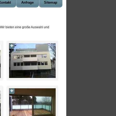
Kontakt
Anfrage
Sitemap
 Wir bieten eine große Auswahl und