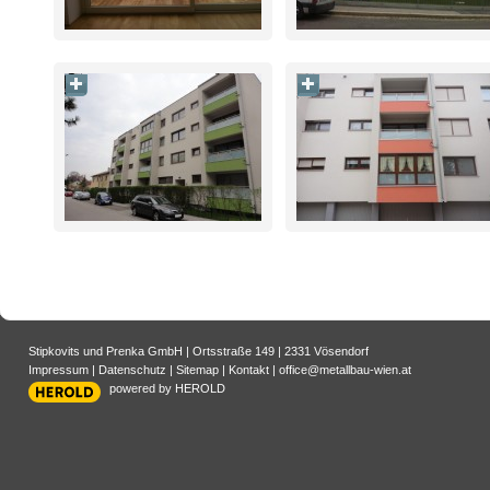
Stipkovits und Prenka GmbH
|
Ortsstraße 149
|
2331
Vösendorf
Impressum
|
Datenschutz
|
Sitemap
|
Kontakt
|
office@metallbau-wien.at
powered by HEROLD