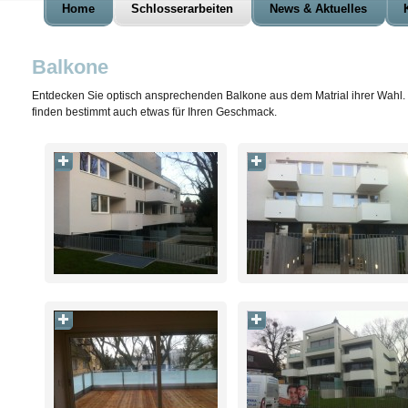
Home
Schlosserarbeiten
News & Aktuelles
Balkone
Entdecken Sie optisch ansprechenden Balkone aus dem Matrial ihrer Wahl.
finden bestimmt auch etwas für Ihren Geschmack.